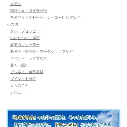
メディ
精神世界・引き寄せ他
その他リラクゼーション・コーピングなど
その他
グループセラピー
いただいたご感想
産業カウンセラー
勉強会・交流会・ワークショップなど
イベント・ライブなど
書く・話す
ビジネス・自己啓発
ダイレクト出版
日々のこと
レビュー