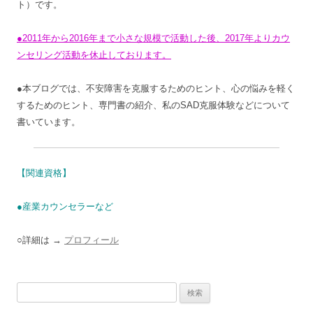
ト）です。
●2011年から2016年まで小さな規模で活動した後、2017年よりカウ
ンセリング活動を休止しております。
●本ブログでは、不安障害を克服するためのヒント、心の悩みを軽く
するためのヒント、専門書の紹介、私のSAD克服体験などについて
書いています。
【関連資格】
●産業カウンセラーなど
○詳細は →
プロフィール
検
索: