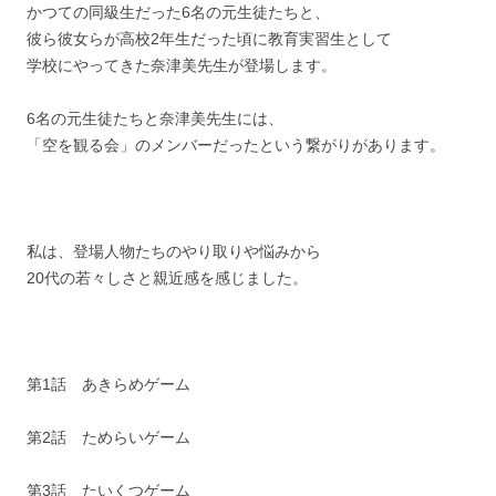
かつての同級生だった6名の元生徒たちと、
彼ら彼女らが高校2年生だった頃に教育実習生として
学校にやってきた奈津美先生が登場します。
6名の元生徒たちと奈津美先生には、
「空を観る会」のメンバーだったという繋がりがあります。
私は、登場人物たちのやり取りや悩みから
20代の若々しさと親近感を感じました。
第1話 あきらめゲーム
第2話 ためらいゲーム
第3話 たいくつゲーム