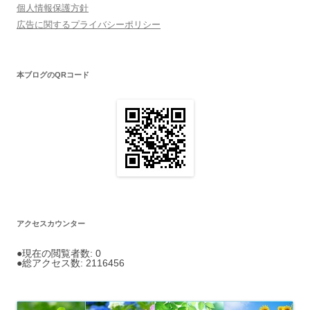
個人情報保護方針
広告に関するプライバシーポリシー
本ブログのQRコード
アクセスカウンター
●現在の閲覧者数: 0
●総アクセス数: 2116456