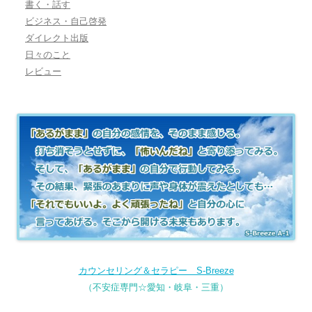
書く・話す
ビジネス・自己啓発
ダイレクト出版
日々のこと
レビュー
カウンセリング＆セラピー S-Breeze
（不安症専門☆愛知・岐阜・三重）