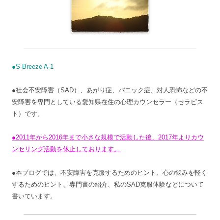
●S-Breeze A-1
●社会不安障害（SAD）、あがり症、パニック症、対人恐怖などの不
安障害を専門としている愛知県在住の心理カウンセラー（セラピス
ト）です。
●2011年から2016年まで小さな規模で活動した後、2017年よりカウ
ンセリング活動を休止しております。
●本ブログでは、不安障害を克服するためのヒント、心の悩みを軽く
するためのヒント、専門書の紹介、私のSAD克服体験などについて
書いています。